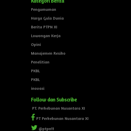
Kategori Berita
Pengumuman
Harga Gula Dunia
Berita PTPN XI
Lowongan Kerja
Opini
Manajemen Resiko
Penelitian
PKBL
PKBL
inovasi
Follow dan Subscribe
PT. Perkebunan Nusantara XI
PT Perkebunan Nusantara XI
@ptpn11