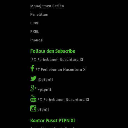
Manajemen Resiko
Penelitian
PKBL
PKBL
inovasi
Follow dan Subscribe
PT. Perkebunan Nusantara XI
PT Perkebunan Nusantara XI
@ptpn11
+ptpn11
PT. Perkebunan Nusantara XI
ptpn11
Kantor Pusat PTPN XI